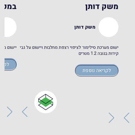
משק דותן
במפע
משק דותן
ישום מערכת סילימור לציפוי רצפת מחלבות ויישום על גבי
יישום מער
קירות בגובה 1.2 מטרים
לקרי
לקריאה נוספת