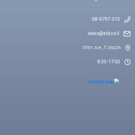
08-9797-315
sales@eld.co
.il
תקומה 1, א.ת. רמלה
8:30-17:00