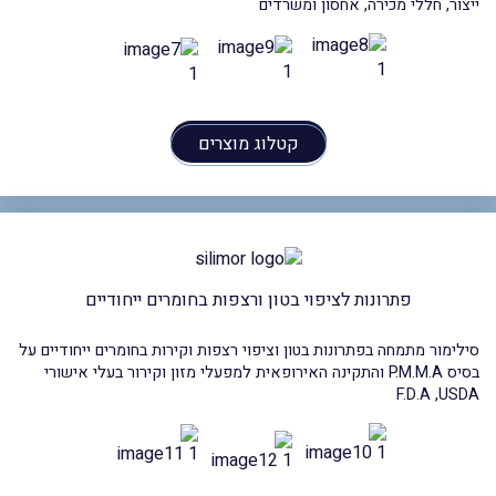
ייצור, חללי מכירה, אחסון ומשרדים
קטלוג מוצרים
פתרונות לציפוי בטון ורצפות בחומרים ייחודיים
סילימור מתמחה בפתרונות בטון וציפוי רצפות וקירות בחומרים ייחודיים על
בסיס P.M.M.A והתקינה האירופאית למפעלי מזון וקירור בעלי אישורי
F.D.A ,USDA