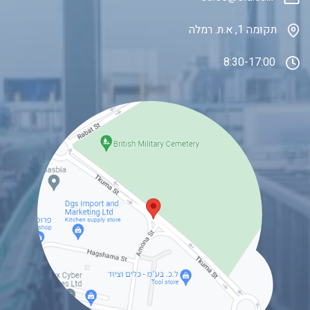
תקומה 1, א.ת. רמלה
8:30-17:00