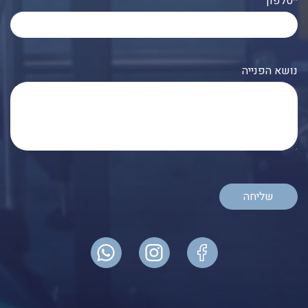
טלפון*
נושא הפנייה