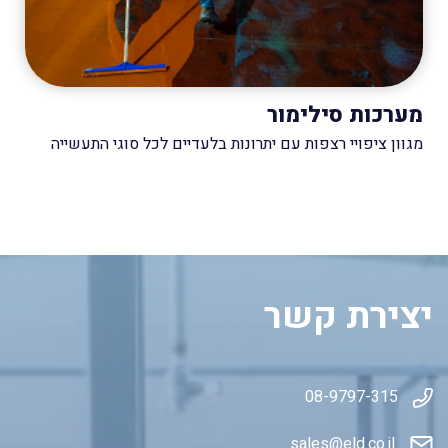
מערכות סילימור
מגוון ציפויי רצפות עם יתרונות בלעדיים לכל סוגי התעשייה
יצירת קשר
08-9797-315
sales@eld.co
.il