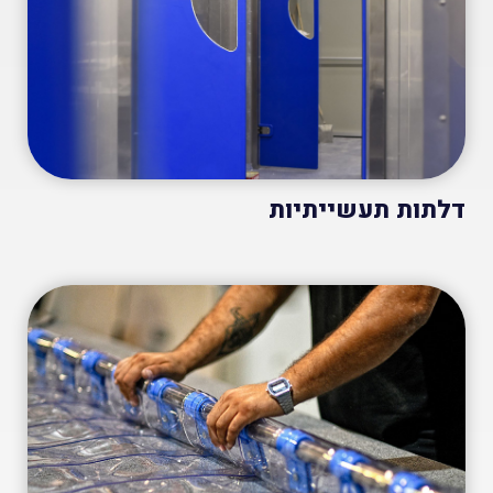
דלתות תעשייתיות